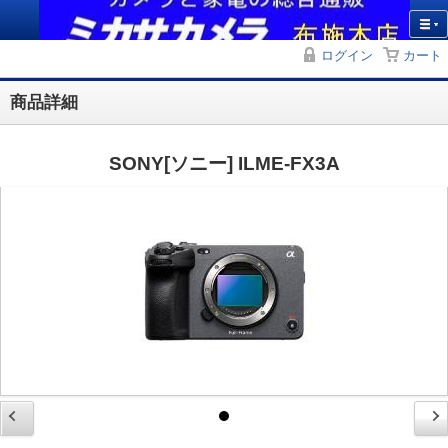
ログイン
カート
商品詳細
SONY[ソニー] ILME-FX3A