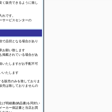
安く販売できるように致し
入れです。
ーサービスセンターの
動で品切となる場合があり
承お願い致します
も掲載されている場合があ
絡いたしますがお手配不可
いいたします
する販売のみを致しておりま
販売は致しておりませんの
げ明細書(納品書)を同封い
メーカー保証書と当店お買