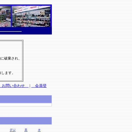
的に破棄され、
致します。
お問い合わせ
|
会員登
デジ
天
そ