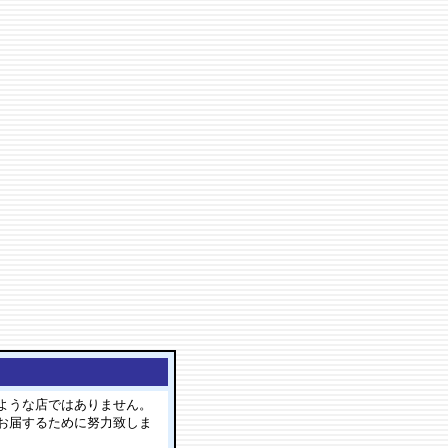
ような店ではありません。
お届するために努力致しま