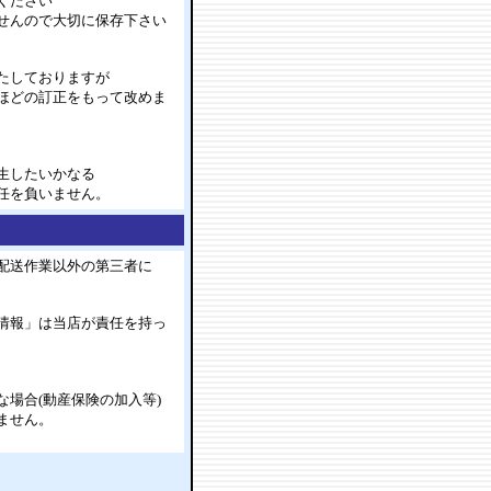
ください
せんので大切に保存下さい
たしておりますが
ほどの訂正をもって改めま
生したいかなる
任を負いません。
配送作業以外の第三者に
情報」は当店が責任を持っ
場合(動産保険の加入等)
ません。