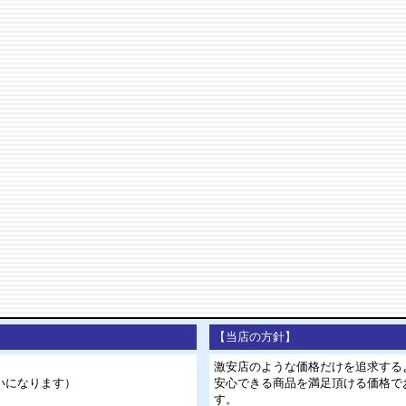
【当店の方針】
激安店のような価格だけを追求する
いになります）
安心できる商品を満足頂ける価格で
す。