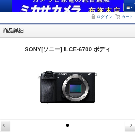
ログイン
カート
商品詳細
SONY[ソニー] ILCE-6700 ボディ