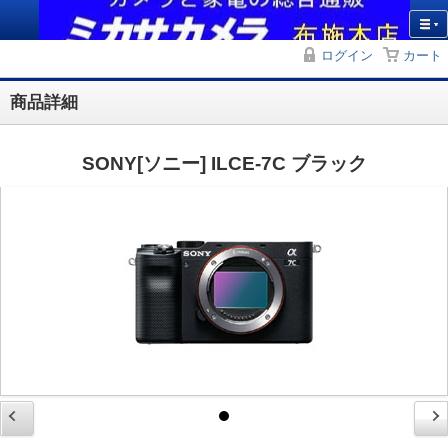
ログイン
カート
商品詳細
SONY[ソニー] ILCE-7C ブラック